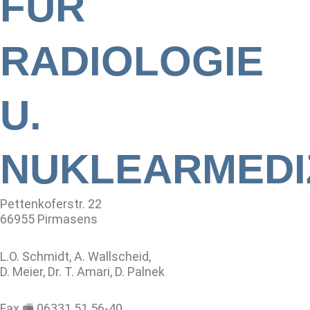
FÜR
RADIOLOGIE
U.
NUKLEARMEDI
Pettenkoferstr. 22
66955 Pirmasens
L.O. Schmidt, A. Wallscheid,
D. Meier, Dr. T. Amari, D. Palnek
Fax 🖷 06331 51 56-40