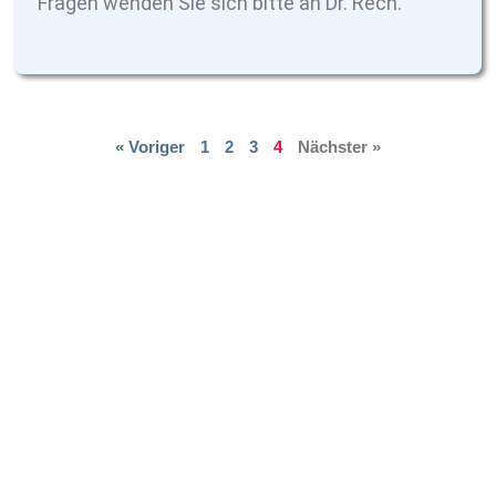
Fragen wenden Sie sich bitte an Dr. Rech.
« Voriger
1
2
3
4
Nächster »