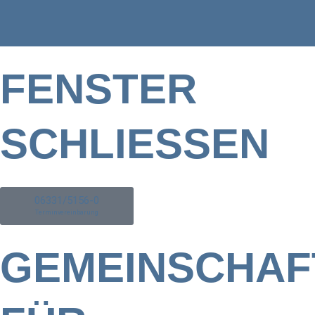
FENSTER
SCHLIESSEN
06331/5156-0
Terminvereinbarung
GEMEINSCHAF