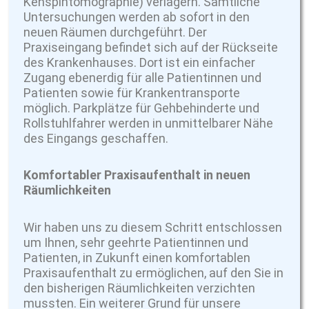
Kenspintomographie) verlagern. Sämtliche
Untersuchungen werden ab sofort in den
neuen Räumen durchgeführt. Der
Praxiseingang befindet sich auf der Rückseite
des Krankenhauses. Dort ist ein einfacher
Zugang ebenerdig für alle Patientinnen und
Patienten sowie für Krankentransporte
möglich. Parkplätze für Gehbehinderte und
Rollstuhlfahrer werden in unmittelbarer Nähe
des Eingangs geschaffen.
Komfortabler Praxisaufenthalt in neuen
Räumlichkeiten
Wir haben uns zu diesem Schritt entschlossen
um Ihnen, sehr geehrte Patientinnen und
Patienten, in Zukunft einen komfortablen
Praxisaufenthalt zu ermöglichen, auf den Sie in
den bisherigen Räumlichkeiten verzichten
mussten. Ein weiterer Grund für unsere