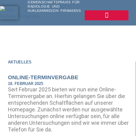
GEMEINSCHAFTSPRAXIS FÜR
Zum
RADIOLOGIE UND
Inhalt
NUKLEARMEDIZIN PIRMASENS
springen
AKTUELLES
ONLINE-TERMINVERGABE
18. FEBRUAR 2025
Seit Februar 2025 bieten wir nun eine Online-
Terminvergabe an. Hierhin gelangen Sie über die
entsprechenden Schaltflächen auf unserer
Homepage. Zunächst werden nur ausgewählte
Untersuchungen online verfügbar sein, für alle
anderen Untersuchungen sind wir wie immer über
Telefon für Sie da.